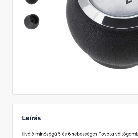
Leírás
Kiváló minőségű 5 és 6 sebességes Toyota váltógomb,