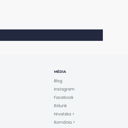
MÉDIA
Blog
Instagram
Facebook
Rólunk
Hrvatska >
România >