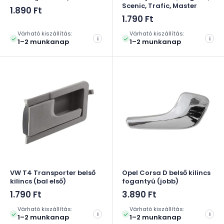
Scenic, Trafic, Master
Akciós
1.890 Ft
ár
Akciós
1.790 Ft
ár
Várható kiszállítás:
Várható kiszállítás:
i
i
1–2 munkanap
1–2 munkanap
VW T4 Transporter belső
Opel Corsa D belső kilincs
kilincs (bal első)
fogantyú (jobb)
Akciós
Akciós
1.790 Ft
3.890 Ft
ár
ár
Várható kiszállítás:
Várható kiszállítás:
i
i
1–2 munkanap
1–2 munkanap