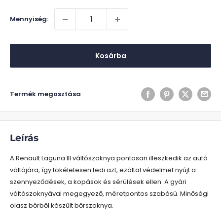
Mennyiség:
Kosárba
Termék megosztása
Leírás
A Renault Laguna III váltószoknya pontosan illeszkedik az autó
váltójára, így tökéletesen fedi azt, ezáltal védelmet nyújt a
szennyeződések, a kopások és sérülések ellen. A gyári
váltószoknyával megegyező, méretpontos szabású. Minőségi
olasz bőrből készült bőrszoknya.