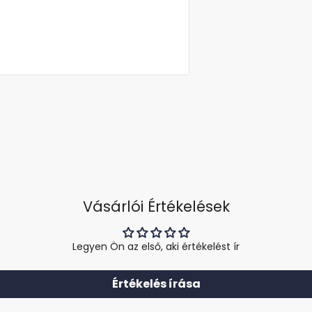
Vásárlói Értékelések
Legyen Ön az első, aki értékelést ír
Értékelés írása