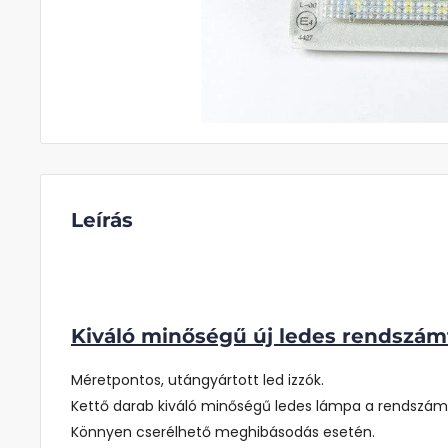
Leírás
Kiváló minőségű új ledes rendszámt
Méretpontos, utángyártott led izzók.
Kettő darab kiváló minőségű ledes lámpa a rendszám
Könnyen cserélhető meghibásodás esetén.