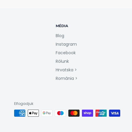
MÉDIA
Blog
Instagram
Facebook
Rólunk
Hrvatska >
România >
Elfogadjuk