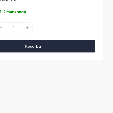
r
1-2 munkanap
Kosárba