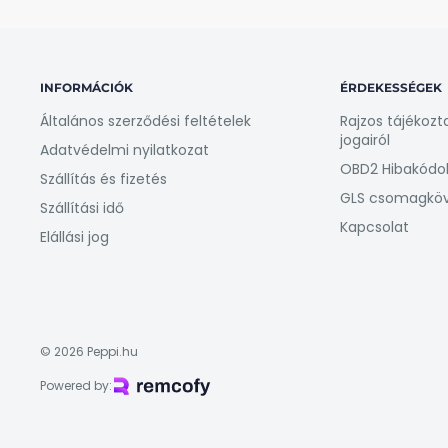
INFORMÁCIÓK
ÉRDEKESSÉGEK
Általános szerződési feltételek
Rajzos tájékozt
jogairól
Adatvédelmi nyilatkozat
OBD2 Hibakódo
Szállítás és fizetés
GLS csomagkö
Szállítási idő
Kapcsolat
Elállási jog
© 2026 Peppi.hu
Powered by: