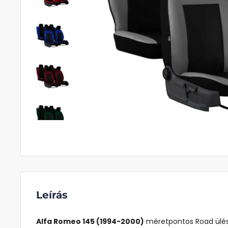
Leírás
Alfa Romeo 145 (1994-2000)
méretpontos Road ülés