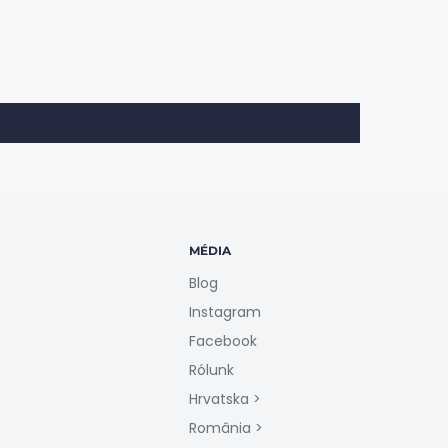
MÉDIA
Blog
Instagram
Facebook
Rólunk
Hrvatska >
România >